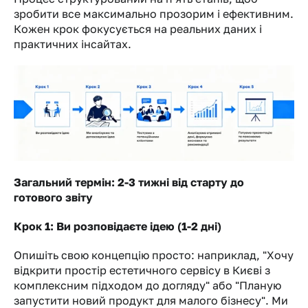
зробити все максимально прозорим і ефективним. 
Кожен крок фокусується на реальних даних і 
практичних інсайтах.
Загальний термін: 2-3 тижні від старту до 
готового звіту
Крок 1: Ви розповідаєте ідею (1-2 дні)
Опишіть свою концепцію просто: наприклад, "Хочу 
відкрити простір естетичного сервісу в Києві з 
комплексним підходом до догляду" або "Планую 
запустити новий продукт для малого бізнесу". Ми 