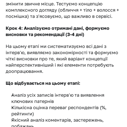
змінити звичне місце. Тестуємо концепцію 
комплексного догляду (обличчя + тіло + волосся + 
посмішка) та з'ясовуємо, що важливо в сервісі.
Крок 4: Аналізуємо отримані дані, формуємо 
висновки та рекомендації (3-4 дні)
На цьому етапі ми систематизуємо всі дані з 
інтерв'ю, виявляємо закономірності та формуємо 
чіткі висновки про те, який варіант концепції 
найперспективніший і які елементи потребують 
доопрацювання.
Що відбувається на цьому етапі:
Аналіз усіх записів інтерв'ю та виявлення 
ключових патернів
Кількісна оцінка переваг респондентів (%, 
рейтинги)
Якісний аналіз коментарів, застережень, 
побажань