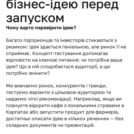
бізнес-ідею перед 
запуском
Чому варто перевірити ідею?
Багато підприємців та інвесторів стикаються з 
ризиком: ідея здається геніальною, але ринок її не 
сприймає. Концепт-тестування допомагає 
відповісти на ключові питання: чи потрібна ваша 
ідея? Що в ній сподобається аудиторії, а що 
потрібно змінити?
Ми вивчаємо ринок, конкурентів і тренди, 
тестуємо варіанти з цільовою аудиторією та 
надаємо чіткі рекомендації. Наприклад, якщо ви 
плануєте відкрити кафе з локальними стравами в 
Карпатах або запустити продукт для фермерів, 
достатньо описати ідею в кількох реченнях — без 
складних документів чи презентацій.