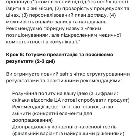
пропонує (1) комплексний підхід без необхідності 
їздити в різні місця, (2) прозорість у процедурах та 
цінах, (3) персоналізований план догляду, (4) 
можливість онлайн-запису та нагадувань. 
Рекомендуємо гібридну назву з м'яким 
позиціонуванням, але підкресленням медичної 
компетентності в комунікації."
Крок 5: Готуємо презентацію та пояснюємо 
результати (2-3 дні)
Ви отримуєте повний звіт з чітко структурованими 
результатами та практичними рекомендаціями:
Розуміння попиту на вашу ідею (з цифрами: 
скільки відсотків ЦА готові спробувати продукт)
Рекомендації щодо того, що працює, а що 
змінити (конкретні елементи для 
доопрацювання)
Доопрацьовану концепцію на основі тестів 
(фінальний варіант із найкращими рішеннями)