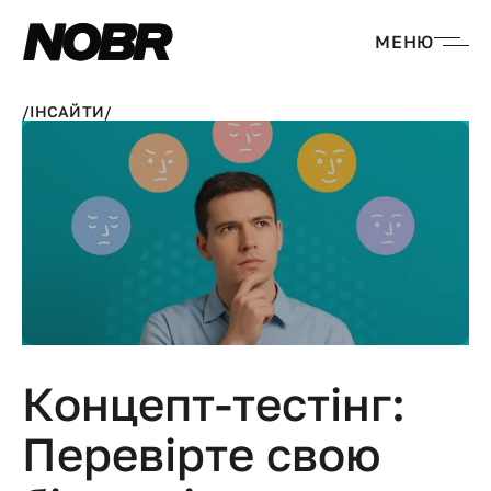
МЕНЮ
/
ІНСАЙТИ
/
Концепт-тестінг: 
Перевірте свою 