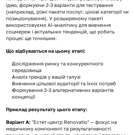
ідею, формуючи 2-3 варіанти для тестування 
(наприклад, різні пакети послуг, цінові категорії чи 
позиціонування). У розширеному пакеті 
використовуємо AI-аналітику для вивчення 
соцмереж і актуальних тенденцій, що робить 
процес ще точнішим.
Що відбувається на цьому етапі:
Дослідження ринку та конкурентного 
середовища
Аналіз трендів у вашій галузі
Вивчення цільової аудиторії та їхніх потреб
Формування 2-3 альтернативних варіантів 
концепції
Приклад результату цього етапу:
Варіант А:
 "Естет-центр Renovatio" — фокус на 
медичному компоненті та результативності 