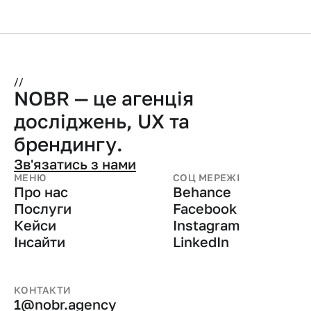
//
NOBR — це агенція 
досліджень, UX та 
брендингу.
Зв'язатись з нами
МЕНЮ
СОЦ МЕРЕЖІ
Про нас
Behance
Послуги
Facebook
Кейси
Instagram
Інсайти
LinkedIn
КОНТАКТИ
1@nobr.agency