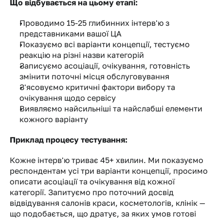
Що відбувається на цьому етапі:
Проводимо 15-25 глибинних інтерв'ю з 
представниками вашої ЦА
Показуємо всі варіанти концепції, тестуємо 
реакцію на різні назви категорій
Записуємо асоціації, очікування, готовність 
змінити поточні місця обслуговування
З'ясовуємо критичні фактори вибору та 
очікування щодо сервісу
Виявляємо найсильніші та найслабші елементи 
кожного варіанту
Приклад процесу тестування:
Кожне інтерв'ю триває 45+ хвилин. Ми показуємо 
респондентам усі три варіанти концепції, просимо 
описати асоціації та очікування від кожної 
категорії. Запитуємо про поточний досвід 
відвідування салонів краси, косметологів, клінік — 
що подобається, що дратує, за яких умов готові 