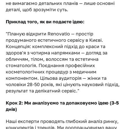
не вимагаємо детальних планів — лише основні 
деталі, щоб зрозуміти суть.
Приклад того, як ви подаєте ідею:
"Планую відкрити Renovatio — простір 
продуманого естетичного сервісу в Києві. 
Концепція: комплексний підхід до краси та 
здоров'я з чотирма напрямками — догляд за 
обличчям, тілом, волоссям та естетична 
стоматологія. Поєднання професійних 
косметологічних процедур з медичним 
компонентом. Цільова аудиторія — жінки та 
чоловіки 28-50 років, які цінують науковий підхід, 
результат та делікатний сервіс."
Крок 2: Ми аналізуємо та допаковуємо ідею (3-5 
днів)
Наші експерти проводять глибокий аналіз ринку, 
конкурентів і трендів. Ми доопрацьовуємо вашу 