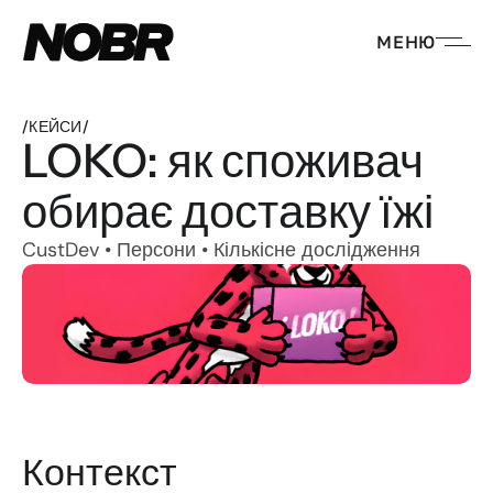
МЕНЮ
/
КЕЙСИ
/
LOKO: як споживач 
обирає доставку їжі
CustDev • Персони • Кількісне дослідження
Контекст