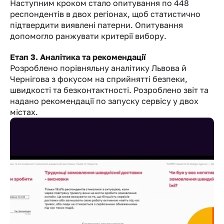
Наступним кроком стало опитування по 448 
респондентів в двох регіонах, щоб статистично 
підтвердити виявлені патерни. Опитування 
допомогло ранжувати критерії вибору.
Етап 3. Аналітика та рекомендації
Розроблено порівняльну аналітику Львова й 
Чернігова з фокусом на сприйнятті безпеки, 
швидкості та безконтактності. Розроблено звіт та 
надано рекомендації по запуску сервісу у двох 
містах. 