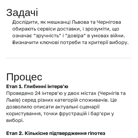
Задачі
Дослідити, як мешканці Львова та Чернігова 
обирають сервіси доставки, і зрозуміти, що 
означає “зручність” і “довіра” в умовах війни. 
Визначити ключові потреби та критерії вибору.
Процес
Етап 1. Глибинні інтерв’ю
Проведено 24 інтерв’ю у двох містах (Чернігів та 
Львів) серед різних категорій споживачів. Це 
дозволило описати актуальні сценарії 
користування, точки фрустрацій і бар’єри у 
виборі.
Етап 2. Кількісне підтвердження гіпотез